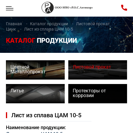
Главная
Каталог продукции
Листовой прокат
Цинк
Лист из сплава ЦАМ 10-5
КАТАЛОГ
ПРОДУКЦИИ
Цветной
Листовой прокат
Металлопрокат
Литье
Протекторы от
коррозии
Лист из сплава ЦАМ 10-5
Наименование продукции: